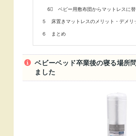
6⃣ ベビー用敷布団からマットレスに
５ 床置きマットレスのメリット・デメリ
６ まとめ
ベビーベッド卒業後の寝る場所
ました