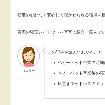
転落の心配なく安心して寝かせられる環境を
実際の寝室レイアウトを写真で紹介！悩んで
この記事を読んでわかること
ベビーベッド卒業の時期
ひみりー
ベビーベッド卒業後の寝
床置きマットレスのメリ