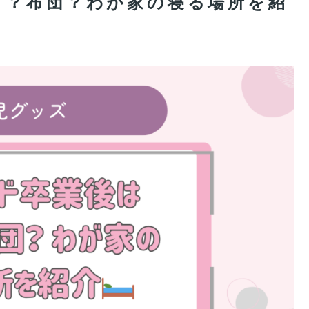
ド？布団？わが家の寝る場所を紹