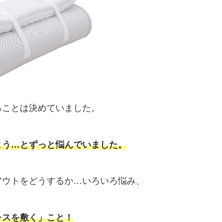
ることは決めていました。
よう…とずっと悩んでいました。
アウトをどうするか…いろいろ悩み、
レスを敷く」こと！