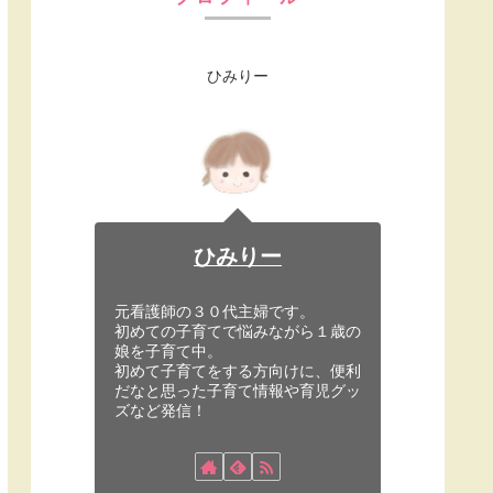
ひみりー
ひみりー
元看護師の３０代主婦です。
初めての子育てで悩みながら１歳の
娘を子育て中。
初めて子育てをする方向けに、便利
だなと思った子育て情報や育児グッ
ズなど発信！