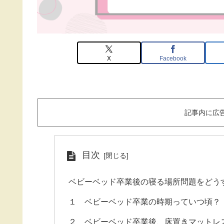
X
Facebook
記事内に広
目次
ベビーベッド卒業後の寝る場所問題をどう
１ ベビーベッド卒業の時期っていつ頃？
２ ベビーベッド卒業後、床置きマットレ