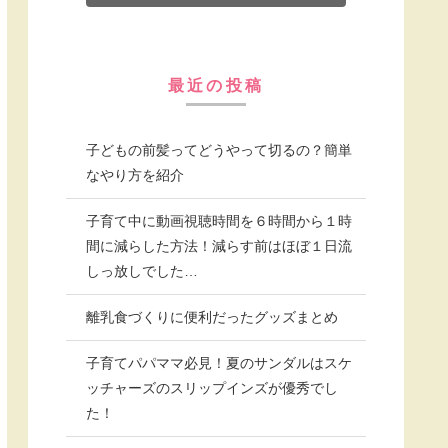
最近の投稿
子どもの前髪ってどうやって切るの？簡単
なやり方を紹介
子育て中に動画視聴時間を６時間から１時
間に減らした方法！減らす前はほぼ１日流
しっ放しでした…
離乳食づくりに便利だったグッズまとめ
子育てパパママ必見！夏のサンダルはスケ
ッチャーズのスリップインズが優秀でし
た！