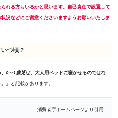
なられる方もいるかと思います。
自己責任で設置して
の状況などにご留意くださいますようお願いいたしま
ていつ頃？
め、
0～1歳児は
、大人用ベッドに寝かせるのではな
う
。」
と記載があります。
消費者庁ホームページより引用