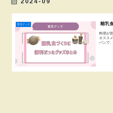
2024-09
離乳
育児グッズ
料理が
オススメ
パンで