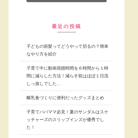
最近の投稿
子どもの前髪ってどうやって切るの？簡単
なやり方を紹介
子育て中に動画視聴時間を６時間から１時
間に減らした方法！減らす前はほぼ１日流
しっ放しでした…
離乳食づくりに便利だったグッズまとめ
子育てパパママ必見！夏のサンダルはスケ
ッチャーズのスリップインズが優秀でし
た！