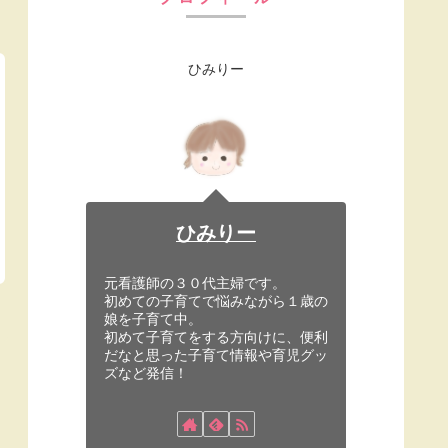
ひみりー
ひみりー
元看護師の３０代主婦です。
初めての子育てで悩みながら１歳の
娘を子育て中。
初めて子育てをする方向けに、便利
だなと思った子育て情報や育児グッ
ズなど発信！