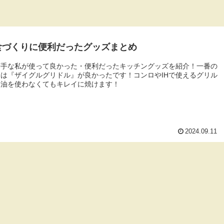
食づくりに便利だったグッズまとめ
苦手な私が使って良かった・便利だったキッチングッズを紹介！一番の
は『ザイグルグリドル』が良かったです！コンロやIHで使えるグリル
、油を使わなくてもキレイに焼けます！
2024.09.11