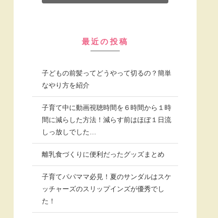
最近の投稿
子どもの前髪ってどうやって切るの？簡単
なやり方を紹介
子育て中に動画視聴時間を６時間から１時
間に減らした方法！減らす前はほぼ１日流
しっ放しでした…
離乳食づくりに便利だったグッズまとめ
子育てパパママ必見！夏のサンダルはスケ
ッチャーズのスリップインズが優秀でし
た！