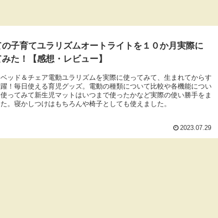
ての子育てユラリズムオートライトを１０か月実際に
てみた！【感想・レビュー】
ーベッド＆チェア電動ユラリズムを実際に使ってみて、生まれてからす
活躍！毎日使える育児グッズ。電動の種類について比較や各機能につい
。使ってみて新生児マットはいつまで使ったかなど実際の使い勝手をま
した。寝かしつけはもちろんや椅子としても使えました。
2023.07.29