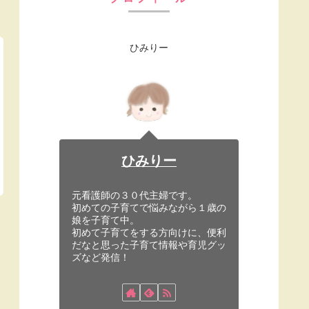
ひみりー
ひみりー
元看護師の３０代主婦です。
初めての子育てで悩みながら１歳の
娘を子育て中。
初めて子育てをする方向けに、便利
だなと思った子育て情報や育児グッ
ズなど発信！